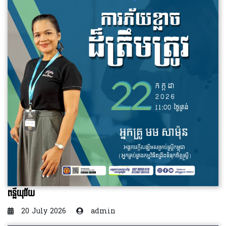
ពន្លឺយុវវ័យ
20 July 2026
admin