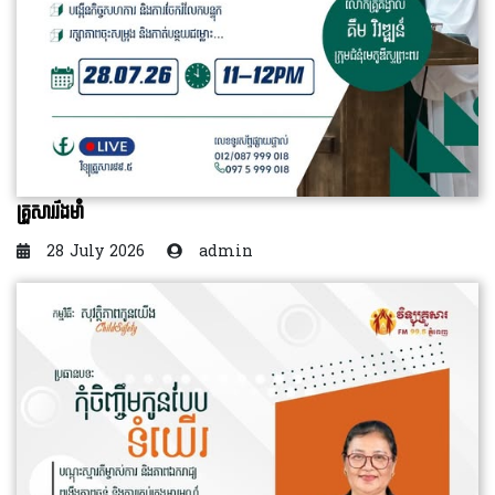
គ្រួសាររឹងមាំ
28 July 2026
admin