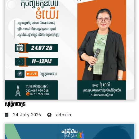
សុវត្ថិភាពកូន
24 July 2026
admin