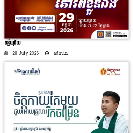
ពន្លឺយុវវ័យ
28 July 2026
admin