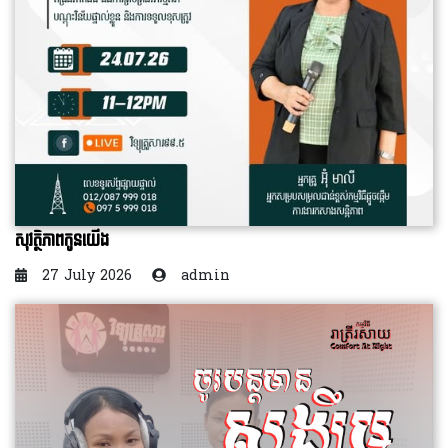
សុវត្ថិភាពកូនយើង
27 July 2026
admin