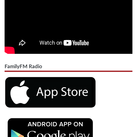
FamilyFM Radio