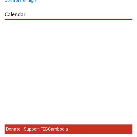
Comfort at night
Calendar
Donate - Support FEBCambodia