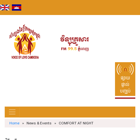
Skip
to
content
ផ្សាយ
ផ្ទាល់
បញ្ឈប់
Home
» News & Events » COMFORT AT NIGHT