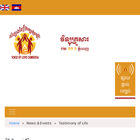
Skip
to
content
ផ្សាយ
ផ្ទាល់
បញ្ឈប់
Home
» News & Events » Testimony of Life