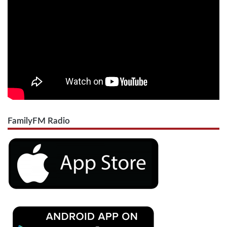
FamilyFM Radio