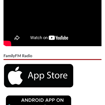
FamilyFM Radio