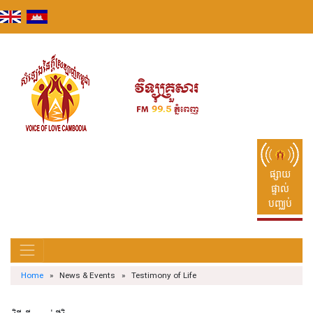
Skip
to
content
ផ្សាយ
ផ្ទាល់
បញ្ឈប់
Home
» News & Events » Testimony of Life