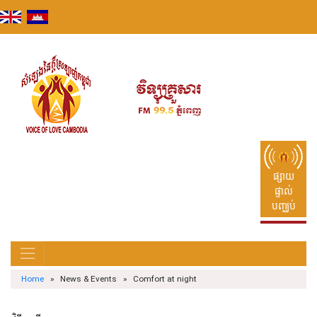
Skip
to
content
ផ្សាយ
ផ្ទាល់
បញ្ឈប់
Home
» News & Events » Comfort at night