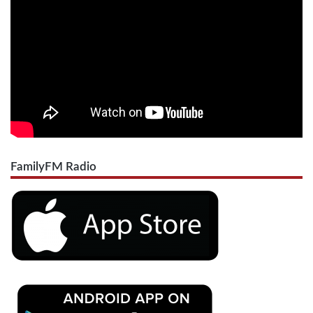
FamilyFM Radio