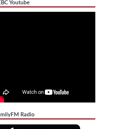
EBC Youtube
amilyFM Radio