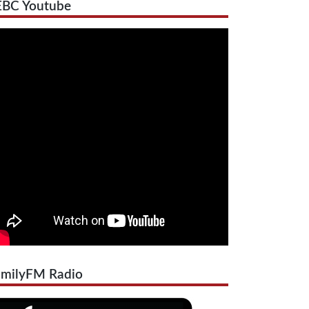
EBC Youtube
amilyFM Radio