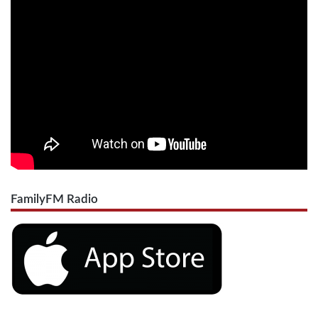
FamilyFM Radio