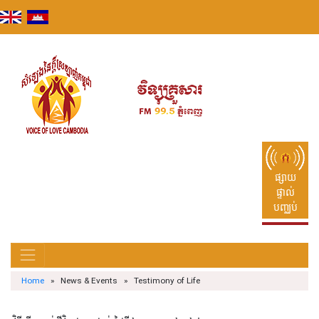
Skip
to
content
ផ្សាយ
ផ្ទាល់
បញ្ឈប់
Home
» News & Events » Testimony of Life