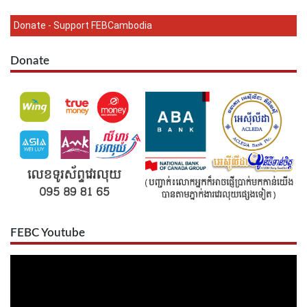
Donate - Support FEBCambodia
Donate
FEBC Youtube