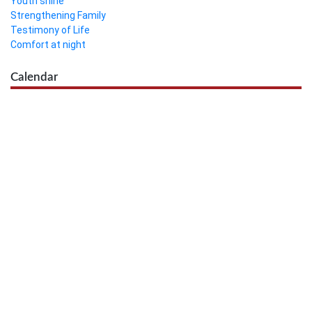
Youth shine
Strengthening Family
Testimony of Life
Comfort at night
Calendar