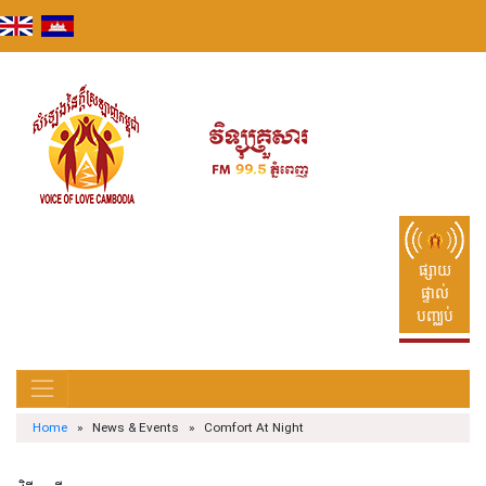
Skip
to
content
ផ្សាយ
ផ្ទាល់
បញ្ឈប់
Home
» News & Events » Comfort At Night