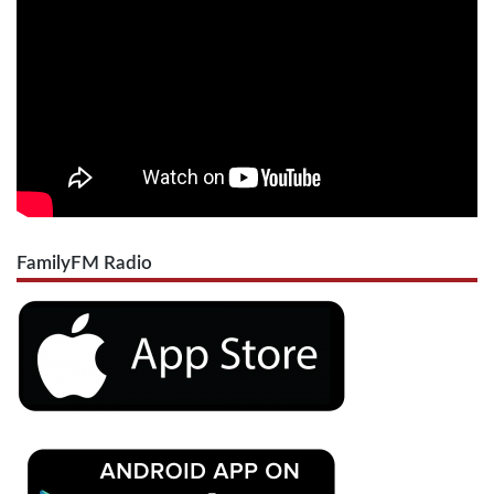
FamilyFM Radio