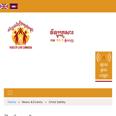
Skip
to
content
ផ្សាយ
ផ្ទាល់
បញ្ឈប់
Home
» News & Events » Child Safety