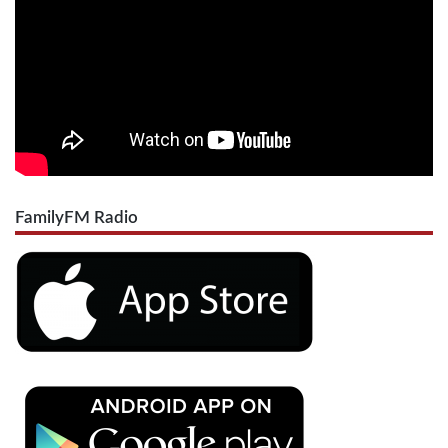
FamilyFM Radio