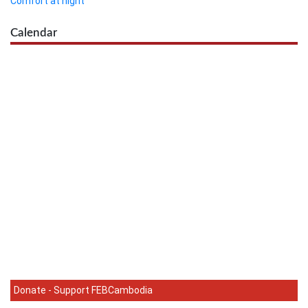
Comfort at night
Calendar
Donate - Support FEBCambodia