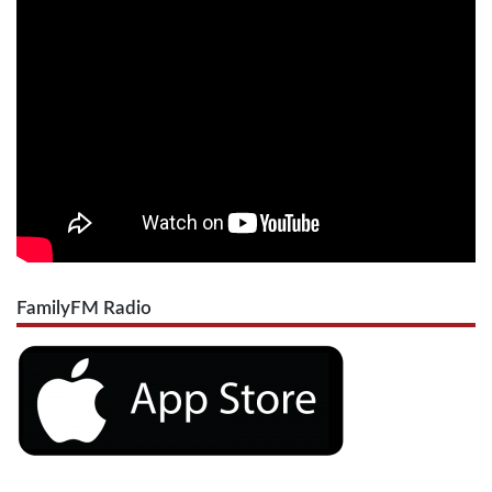
FamilyFM Radio