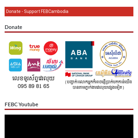
Donate - Support FEBCambodia
Donate
FEBC Youtube