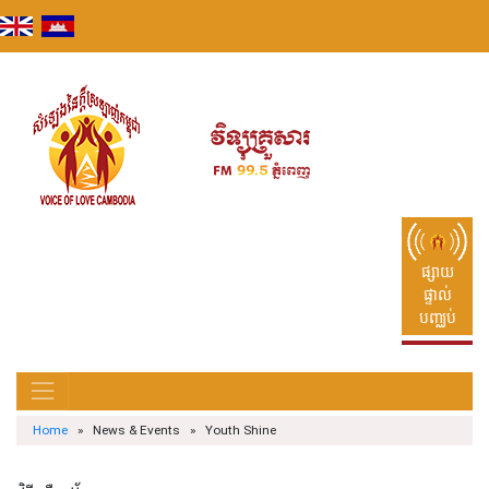
Skip
to
content
ផ្សាយ
ផ្ទាល់
បញ្ឈប់
Home
» News & Events » Youth Shine