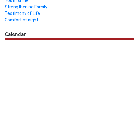
Youth shine
Strengthening Family
Testimony of Life
Comfort at night
Calendar