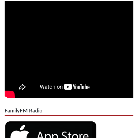
FamilyFM Radio