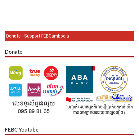
Donate - Support FEBCambodia
Donate
FEBC Youtube