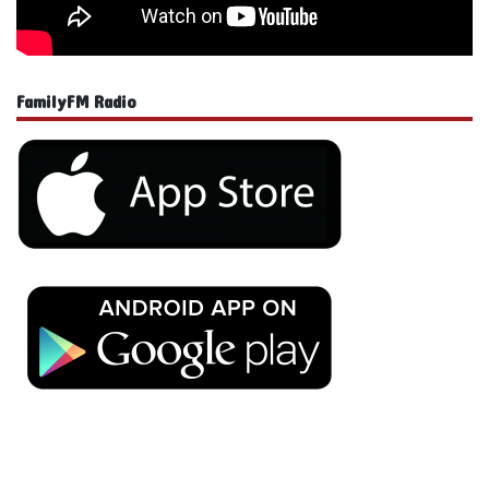
FamilyFM Radio