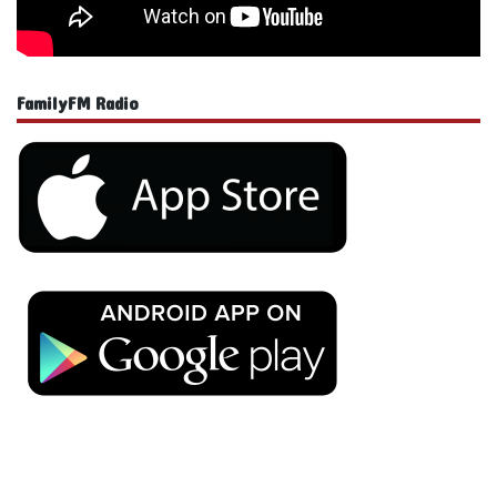
FamilyFM Radio