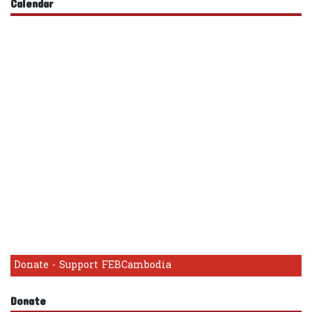
Calendar
Donate - Support FEBCambodia
Donate