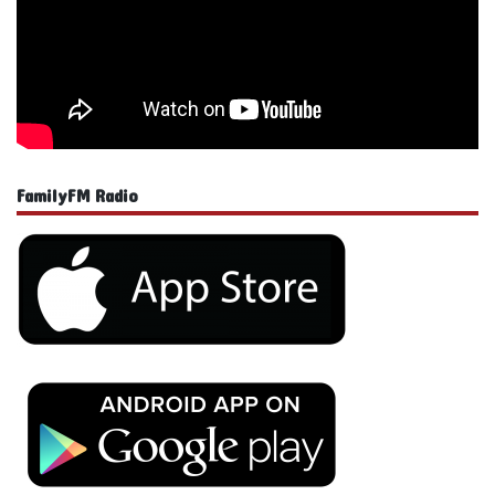
FamilyFM Radio