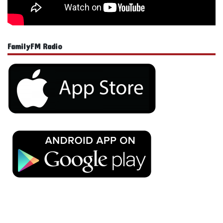
FamilyFM Radio