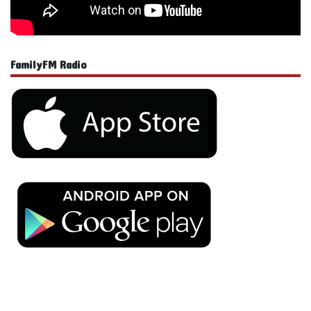
FamilyFM Radio