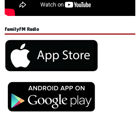
FamilyFM Radio