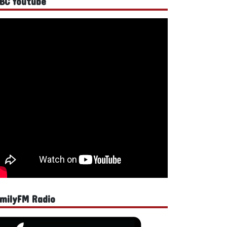
BC Youtube
milyFM Radio